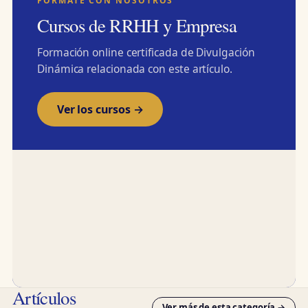
FÓRMATE CON NOSOTROS
Cursos de RRHH y Empresa
Formación online certificada de Divulgación
Dinámica relacionada con este artículo.
Ver los cursos →
Artículos
Ver más de esta categoría →