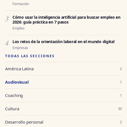
Formación
3
Cómo usar la inteligencia artificial para buscar empleo en
2026: guía práctica en 7 pasos
Empleo
4
Los retos de la orientación laboral en el mundo digital
Empresas
TODAS LAS SECCIONES
América Latina
2
Audiovisual
1
Coaching
1
Cultura
30
Desarrollo personal
2