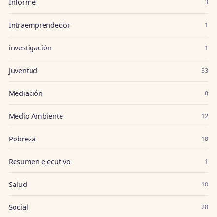
Informe
3
Intraemprendedor
1
investigación
1
Juventud
33
Mediación
8
Medio Ambiente
12
Pobreza
18
Resumen ejecutivo
1
Salud
10
Social
28