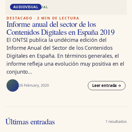
DD · AUDIOVISUAL
AUDIOVISUAL
DESTACADO · 2 MIN DE LECTURA
Informe anual del sector de los
Contenidos Digitales en España 2019
El ONTSI publica la undécima edición del
Informe Anual del Sector de los Contenidos
Digitales en España. En términos generales, el
informe refleja una evolución muy positiva en el
conjunto…
Leer entrada →
26 February, 2020
Últimas entradas
1 resultados