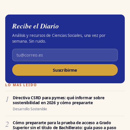
Recibe el Diario
Análisis y recursos de Ciencias Sociales, una vez por
semana. Sin ruido.
Suscribirme
LO MÁS LEÍDO
1
Directiva CSRD para pymes: qué informar sobre
sostenibilidad en 2026 y cómo prepararte
Desarrollo Sostenible
2
Cómo prepararte para la prueba de acceso a Grado
Superior sin el título de Bachillerato: guía paso a paso