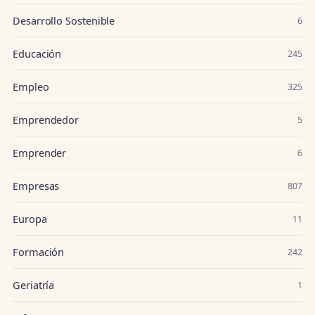
Desarrollo Sostenible
6
Educación
245
Empleo
325
Emprendedor
5
Emprender
6
Empresas
807
Europa
11
Formación
242
Geriatría
1