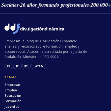
 Sociales
·
26 años formando profesionales
·
200.000+
divulgación
dinámica
Empresas, el blog de Divulgación Dinámica:
análisis y recursos sobre formación, empleo y
acción social. Academia acreditada por la Junta de
Andalucía, Ministerio e ISO 9001.
ES
IT
PT
LATAM
TEMAS
Empresas
Empleo
Educación
Formación
Juventud