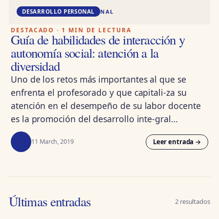
DD · DESARROLLO PERSONAL
DESARROLLO PERSONAL
DESTACADO · 1 MIN DE LECTURA
Guía de habilidades de interacción y
autonomía social: atención a la
diversidad
Uno de los retos más importantes al que se
enfrenta el profesorado y que capitali-za su
atención en el desempeño de su labor docente
es la promoción del desarrollo inte-gral…
Leer entrada →
11 March, 2019
Últimas entradas
2 resultados