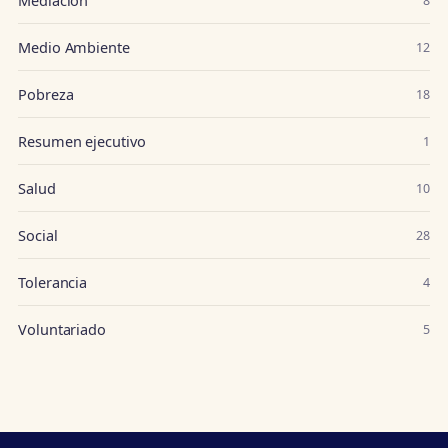
Mediación
8
Medio Ambiente
12
Pobreza
18
Resumen ejecutivo
1
Salud
10
Social
28
Tolerancia
4
Voluntariado
5