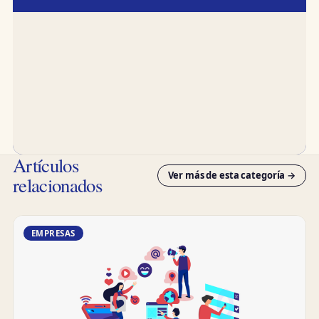
Artículos
Ver más de esta categoría →
relacionados
EMPRESAS