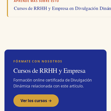
APRENDE MÁS SOBRE ESTO
Cursos de RRHH y Empresa en Divulgación Diná
FÓRMATE CON NOSOTROS
Cursos de RRHH y Empresa
Formación online certificada de Divulgación
Dinámica relacionada con este artículo.
Ver los cursos →