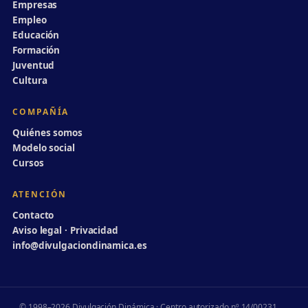
Empresas
Empleo
Educación
Formación
Juventud
Cultura
COMPAÑÍA
Quiénes somos
Modelo social
Cursos
ATENCIÓN
Contacto
Aviso legal · Privacidad
info@divulgaciondinamica.es
© 1998–2026 Divulgación Dinámica · Centro autorizado nº 14/00231