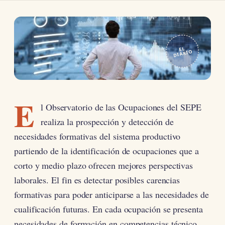
EL
DIARIO
E
l Observatorio de las Ocupaciones del SEPE
realiza la prospección y detección de
necesidades formativas del sistema productivo
partiendo de la identificación de ocupaciones que a
corto y medio plazo ofrecen mejores perspectivas
laborales. El fin es detectar posibles carencias
formativas para poder anticiparse a las necesidades de
cualificación futuras. En cada ocupación se presenta
necesidades de formación en competencias técnico