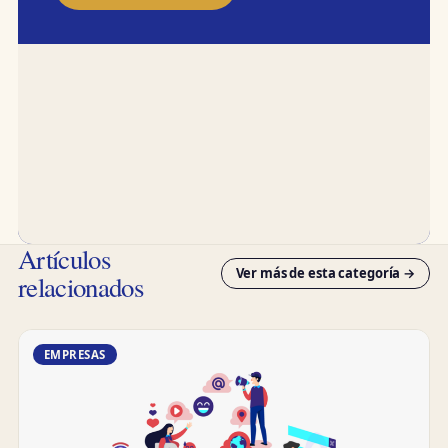
Artículos
Ver más de esta categoría →
relacionados
EMPRESAS