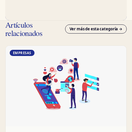
Artículos
Ver más de esta categoría →
relacionados
EMPRESAS