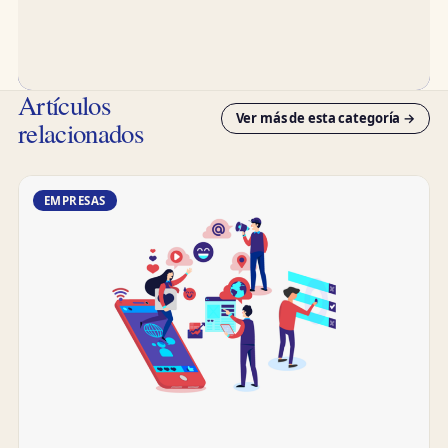
Artículos
Ver más de esta categoría →
relacionados
EMPRESAS