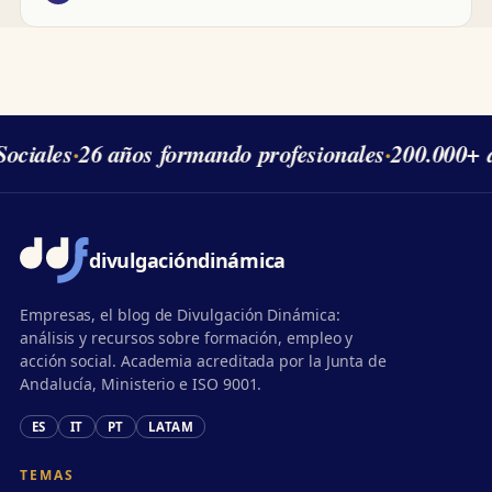
ociales
·
26 años formando profesionales
·
200.000+ 
divulgación
dinámica
Empresas, el blog de Divulgación Dinámica:
análisis y recursos sobre formación, empleo y
acción social. Academia acreditada por la Junta de
Andalucía, Ministerio e ISO 9001.
ES
IT
PT
LATAM
TEMAS