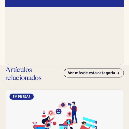
Artículos
Ver más de esta categoría →
relacionados
EMPRESAS