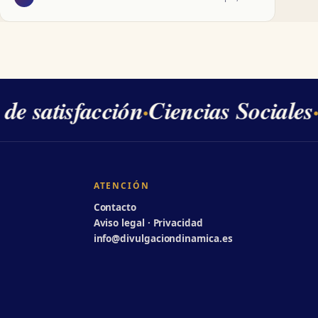
e satisfacción
·
Ciencias Sociales
·
ATENCIÓN
Contacto
Aviso legal · Privacidad
info@divulgaciondinamica.es