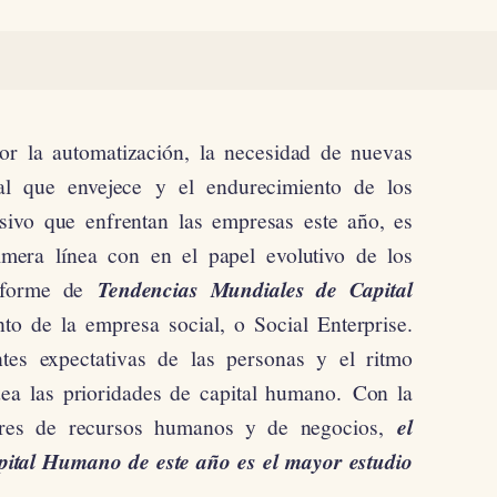
r la automatización, la necesidad de nuevas
ral que envejece y el endurecimiento de los
sivo que enfrentan las empresas este año, es
imera línea con en el papel evolutivo de los
informe de
Tendencias Mundiales de Capital
nto de la empresa social, o Social Enterprise.
ntes expectativas de las personas y el ritmo
dea las prioridades de capital humano. Con la
deres de recursos humanos y de negocios,
el
ital Humano de este año es el mayor estudio