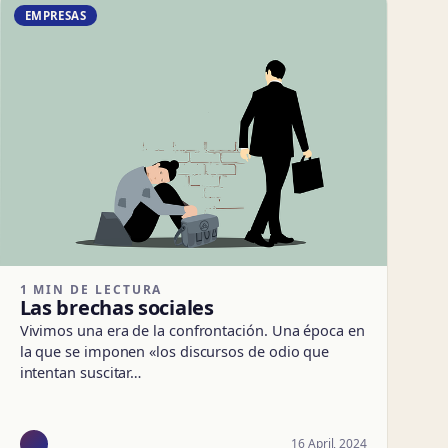
EMPRESAS
1 MIN DE LECTURA
Las brechas sociales
Vivimos una era de la confrontación. Una época en
la que se imponen «los discursos de odio que
intentan suscitar…
16 April, 2024