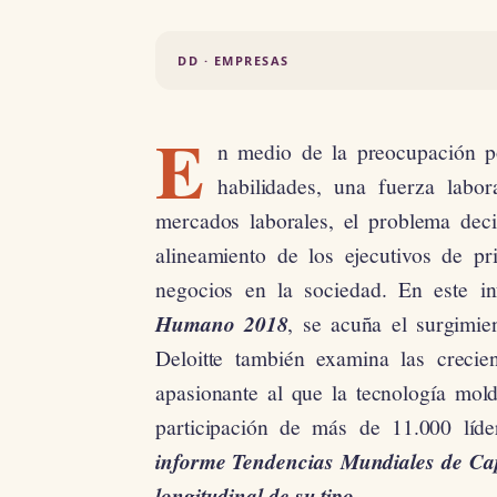
DD · EMPRESAS
E
n medio de la preocupación po
habilidades, una fuerza labo
mercados laborales, el problema deci
alineamiento de los ejecutivos de pr
negocios en la sociedad. En este 
Humano 2018
, se acuña el surgimie
Deloitte también examina las crecie
apasionante al que la tecnología mol
participación de más de 11.000 lí
informe Tendencias Mundiales de Cap
longitudinal de su tipo.