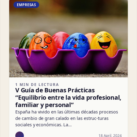
EMPRESAS
1 MIN DE LECTURA
V Guía de Buenas Prácticas
“Equilibrio entre la vida profesional,
familiar y personal”
España ha vivido en las últimas décadas procesos
de cambio de gran calado en las estruc-turas
sociales y económicas. La…
18 April, 2024