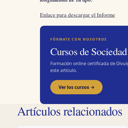
Enlace para descargar el Informe
FÓRMATE CON NOSOTROS
Cursos de Sociedad
Formación online certificada de Divu
este artículo.
Ver los cursos →
Artículos relacionados