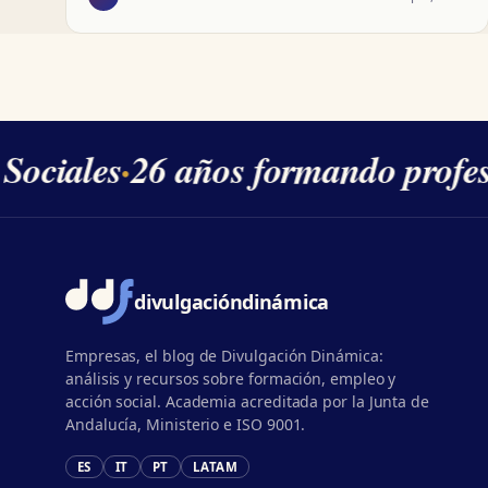
Sociales
·
26 años formando profes
divulgación
dinámica
Empresas, el blog de Divulgación Dinámica:
análisis y recursos sobre formación, empleo y
acción social. Academia acreditada por la Junta de
Andalucía, Ministerio e ISO 9001.
ES
IT
PT
LATAM