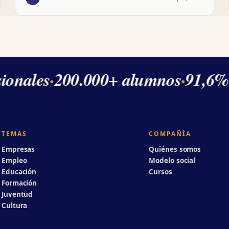
ionales
·
200.000+ alumnos
·
91,6% d
TEMAS
COMPAÑÍA
Empresas
Quiénes somos
Empleo
Modelo social
Educación
Cursos
Formación
Juventud
Cultura