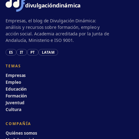
divulgación
dinámica
Empresas, el blog de Divulgación Dinámica:
análisis y recursos sobre formación, empleo y
acción social. Academia acreditada por la Junta de
Andalucía, Ministerio e ISO 9001.
ES
IT
PT
LATAM
TEMAS
Empresas
Empleo
Educación
Formación
Juventud
Cultura
COMPAÑÍA
Quiénes somos