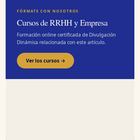
FÓRMATE CON NOSOTROS
Cursos de RRHH y Empresa
Formación online certificada de Divulgación
Dinámica relacionada con este artículo.
Ver los cursos →