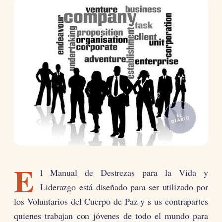
EL
DIARIO
E
l Manual de Destrezas para la Vida y
Liderazgo está diseñado para ser utilizado por
los Voluntarios del Cuerpo de Paz y s us contrapartes
quienes trabajan con jóvenes de todo el mundo para