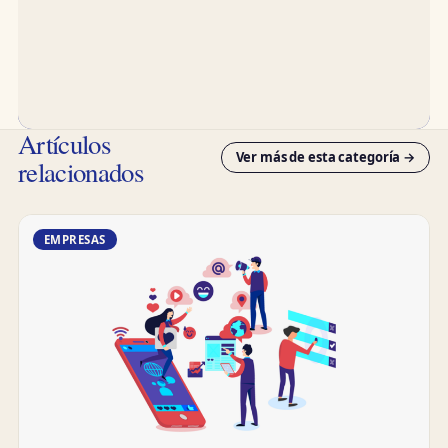
Artículos
Ver más de esta categoría →
relacionados
EMPRESAS