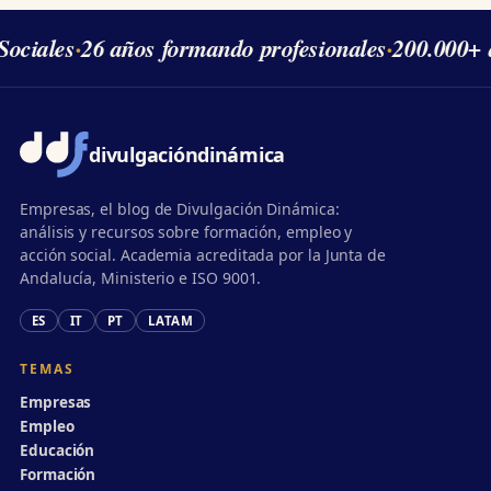
ociales
·
26 años formando profesionales
·
200.000+ 
divulgación
dinámica
Empresas, el blog de Divulgación Dinámica:
análisis y recursos sobre formación, empleo y
acción social. Academia acreditada por la Junta de
Andalucía, Ministerio e ISO 9001.
ES
IT
PT
LATAM
TEMAS
Empresas
Empleo
Educación
Formación