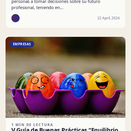
personas a tomar decisiones sobre su futuro
profesional, teniendo en…
22 April, 2024
EMPRESAS
1 MIN DE LECTURA
V Guía de Buenas Prácticas “Equilibrio