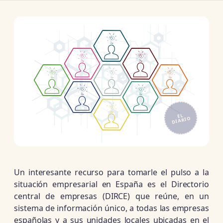
EL
DIARIO
Un interesante recurso para tomarle el pulso a la
situación empresarial en España es el Directorio
central de empresas (DIRCE) que reúne, en un
sistema de información único, a todas las empresas
españolas y a sus unidades locales ubicadas en el