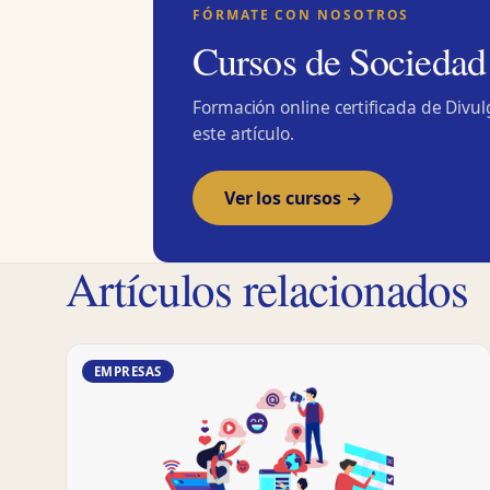
FÓRMATE CON NOSOTROS
Cursos de Sociedad
Formación online certificada de Divu
este artículo.
Ver los cursos →
Artículos relacionados
EMPRESAS