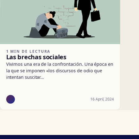
1 MIN DE LECTURA
Las brechas sociales
Vivimos una era de la confrontación. Una época en
la que se imponen «los discursos de odio que
intentan suscitar…
16 April, 2024