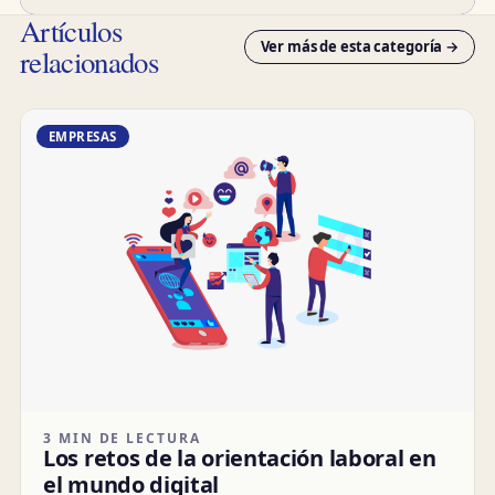
Artículos
Ver más de esta categoría →
relacionados
EMPRESAS
3 MIN DE LECTURA
Los retos de la orientación laboral en
el mundo digital