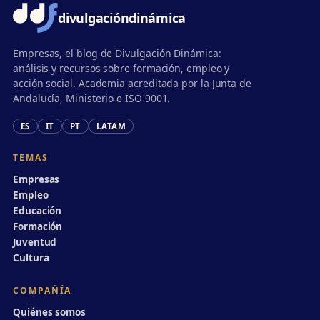
divulgación
dinámica
Empresas, el blog de Divulgación Dinámica:
análisis y recursos sobre formación, empleo y
acción social. Academia acreditada por la Junta de
Andalucía, Ministerio e ISO 9001.
ES
IT
PT
LATAM
TEMAS
Empresas
Empleo
Educación
Formación
Juventud
Cultura
COMPAÑÍA
Quiénes somos