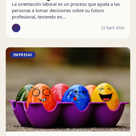
La orientación laboral es un proceso que ayuda a las
personas a tomar decisiones sobre su futuro
profesional, teniendo en…
22 April, 2024
EMPRESAS