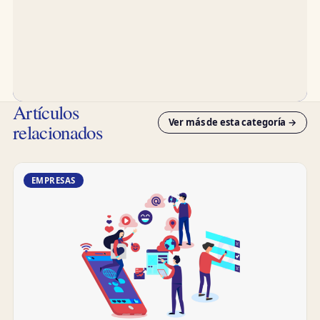
Artículos
Ver más de esta categoría →
relacionados
EMPRESAS