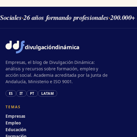
Sociales
·
26 años formando profesionales
·
200.000+ 
divulgación
dinámica
Empresas, el blog de Divulgación Dinámica:
análisis y recursos sobre formación, empleo y
acción social. Academia acreditada por la Junta de
Andalucía, Ministerio e ISO 9001.
ES
IT
PT
LATAM
TEMAS
Empresas
Empleo
Educación
Formación