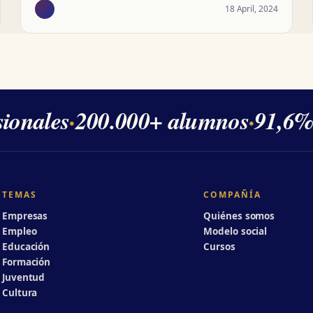
18 April, 2024
onales
·
200.000+ alumnos
·
91,6% d
TEMAS
COMPAÑÍA
Empresas
Quiénes somos
Empleo
Modelo social
Educación
Cursos
Formación
Juventud
Cultura