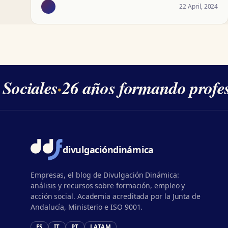
22 April, 2024
Sociales
·
26 años formando profesi
divulgación
dinámica
Empresas, el blog de Divulgación Dinámica:
análisis y recursos sobre formación, empleo y
acción social. Academia acreditada por la Junta de
Andalucía, Ministerio e ISO 9001.
ES
IT
PT
LATAM