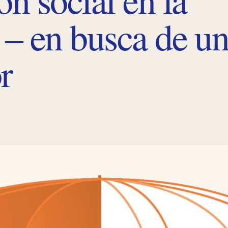
 – en busca de u
r