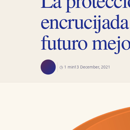
encrucijada
futuro mejo
◷ 1 min
13 December, 2021