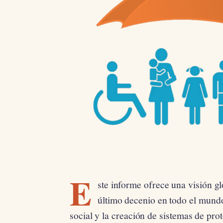
E
ste informe ofrece una visión g
último decenio en todo el mundo
social y la creación de sistemas de prot