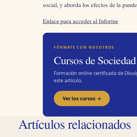
social, y aborda los efectos de la pan
Enlace para acceder al Informe
FÓRMATE CON NOSOTROS
Cursos de Sociedad
Formación online certificada de Divu
este artículo.
Ver los cursos →
Artículos relacionados