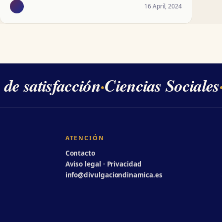
16 April, 2024
e satisfacción
·
Ciencias Sociales
·
ATENCIÓN
Contacto
Aviso legal · Privacidad
info@divulgaciondinamica.es