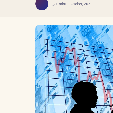
◷ 1 min
13 October, 2021