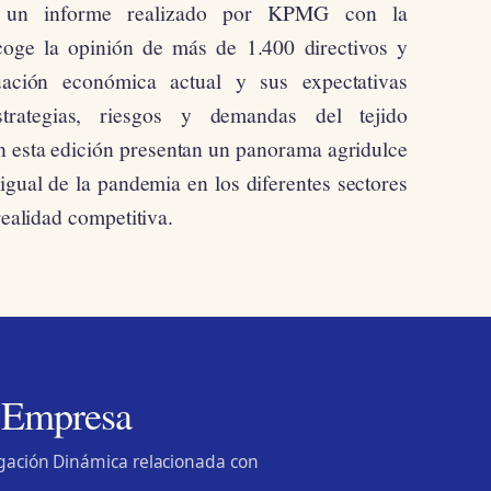
un informe realizado por KPMG con la
oge la opinión de más de 1.400 directivos y
uación económica actual y sus expectativas
estrategias, riesgos y demandas
del tejido
n esta edición presentan un panorama agridulce
igual de la
pandemia en los diferentes sectores
realidad competitiva.
 Empresa
lgación Dinámica relacionada con