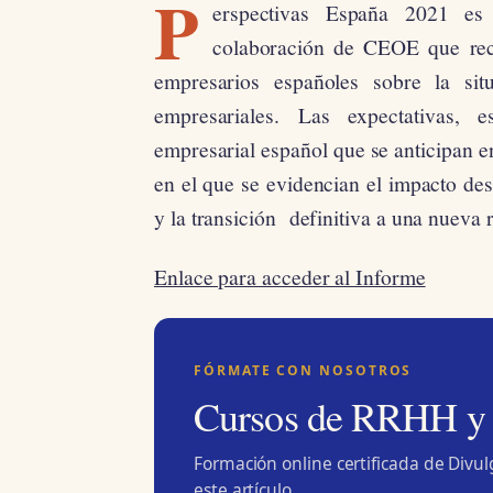
P
erspectivas España 2021
es 
colaboración de CEOE que rec
empresarios españoles sobre la sit
empresariales
.
Las expectativas, 
empresarial español que se anticipan
e
en el que se evidencian el impacto des
y la transición
definitiva a una nueva 
Enlace para acceder al Informe
FÓRMATE CON NOSOTROS
Cursos de RRHH y
Formación online certificada de Divu
este artículo.