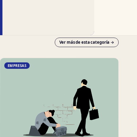
Ver más de esta categoría →
EMPRESAS