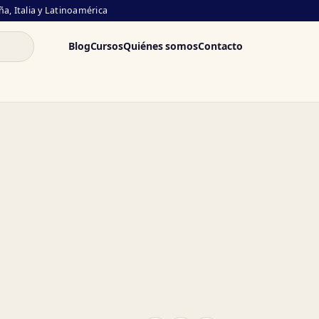
a, Italia y Latinoamérica
Blog
Cursos
Quiénes somos
Contacto