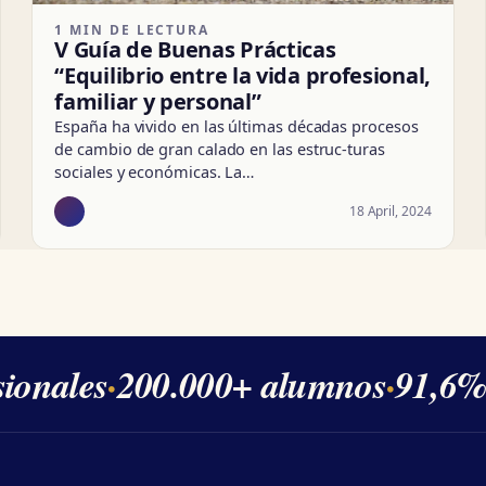
1 MIN DE LECTURA
V Guía de Buenas Prácticas
“Equilibrio entre la vida profesional,
familiar y personal”
España ha vivido en las últimas décadas procesos
de cambio de gran calado en las estruc-turas
sociales y económicas. La…
18 April, 2024
onales
·
200.000+ alumnos
·
91,6% d