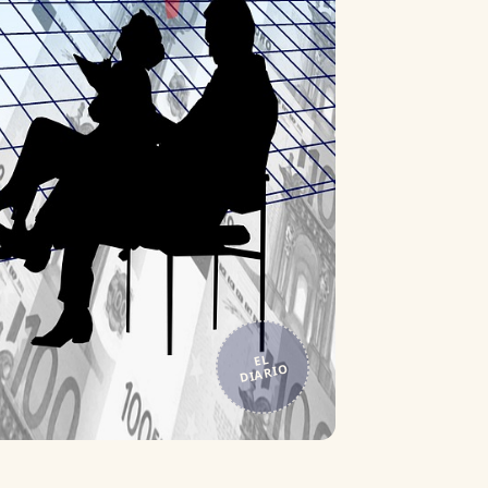
EL
DIARIO