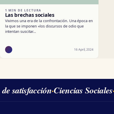
1 MIN DE LECTURA
Las brechas sociales
Vivimos una era de la confrontación. Una época en
la que se imponen «los discursos de odio que
intentan suscitar…
16 April, 2024
e satisfacción
·
Ciencias Sociales
·
2