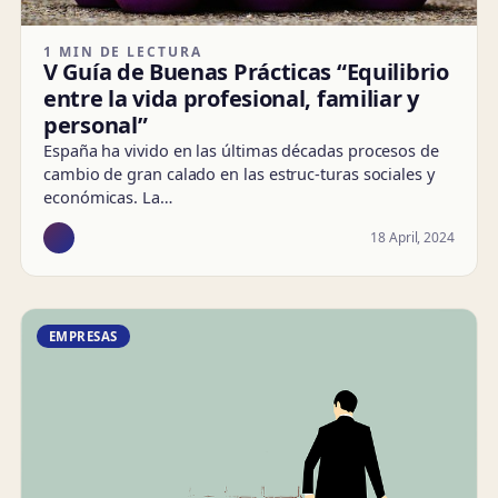
1 MIN DE LECTURA
V Guía de Buenas Prácticas “Equilibrio
entre la vida profesional, familiar y
personal”
España ha vivido en las últimas décadas procesos de
cambio de gran calado en las estruc-turas sociales y
económicas. La…
18 April, 2024
EMPRESAS