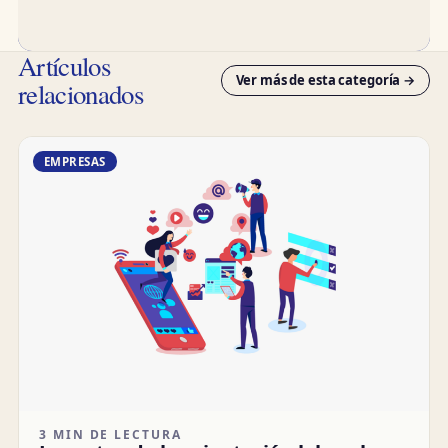
Artículos
Ver más de esta categoría →
relacionados
EMPRESAS
3 MIN DE LECTURA