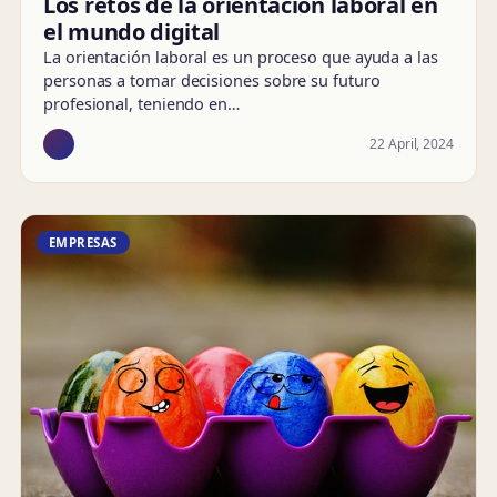
Los retos de la orientación laboral en
el mundo digital
La orientación laboral es un proceso que ayuda a las
personas a tomar decisiones sobre su futuro
profesional, teniendo en…
22 April, 2024
EMPRESAS