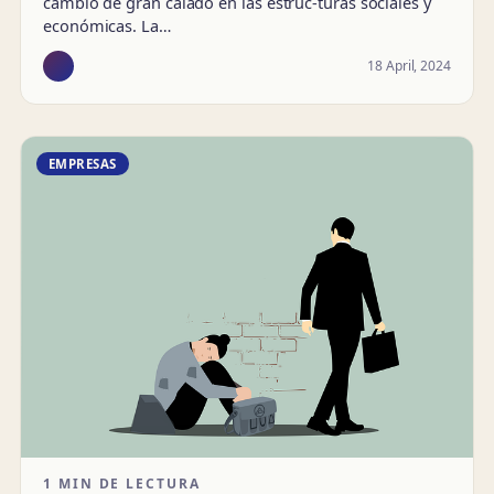
cambio de gran calado en las estruc-turas sociales y
económicas. La…
18 April, 2024
EMPRESAS
1 MIN DE LECTURA