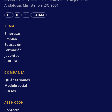
acción social. Academia acreditada por la Junta de
Andalucía, Ministerio e ISO 9001.
ES
IT
PT
LATAM
TEMAS
Empresas
Empleo
Educación
Formación
Juventud
Cultura
COMPAÑÍA
Quiénes somos
Modelo social
Cursos
ATENCIÓN
Contacto