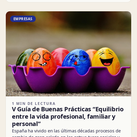
EMPRESAS
1 MIN DE LECTURA
V Guía de Buenas Prácticas “Equilibrio
entre la vida profesional, familiar y
personal”
España ha vivido en las últimas décadas procesos de
cambio de gran calado en las estruc-turas sociales y