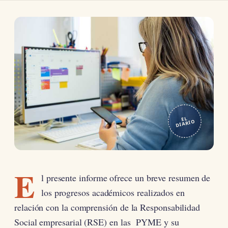
EL
DIARIO
E
l presente informe ofrece un breve resumen de
los progresos académicos realizados en
relación con la comprensión de la Responsabilidad
Social empresarial (RSE) en las PYME y su