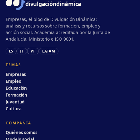
divulgación
dinámica
Empresas, el blog de Divulgación Dinámica:
análisis y recursos sobre formación, empleo y
acción social. Academia acreditada por la Junta de
Andalucía, Ministerio e ISO 9001.
ES
IT
PT
LATAM
TEMAS
Empresas
Empleo
Educación
Formación
Juventud
Cultura
COMPAÑÍA
Quiénes somos
Modelo social