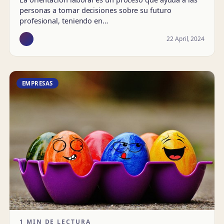
personas a tomar decisiones sobre su futuro
profesional, teniendo en…
22 April, 2024
EMPRESAS
1 MIN DE LECTURA