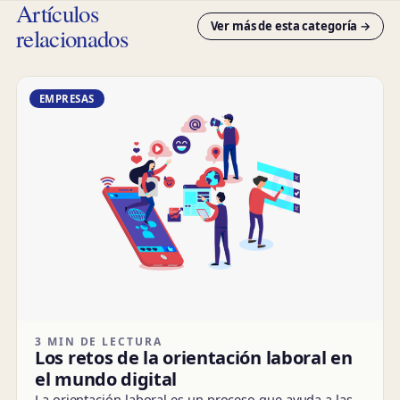
Artículos
Ver más de esta categoría →
relacionados
EMPRESAS
3 MIN DE LECTURA
Los retos de la orientación laboral en
el mundo digital
La orientación laboral es un proceso que ayuda a las