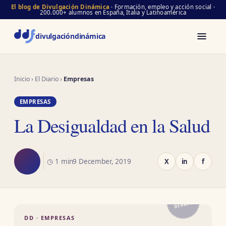
El blog de Divulgación Dinámica
· Formación, empleo y acción social ·
200.000+ alumnos en España, Italia y Latinoamérica
divulgación
dinámica
Inicio
›
El Diario
›
Empresas
EMPRESAS
La Desigualdad en la Salud
◷ 1 min
9 December, 2019
X
in
f
EL
DIARIO
DD · EMPRESAS