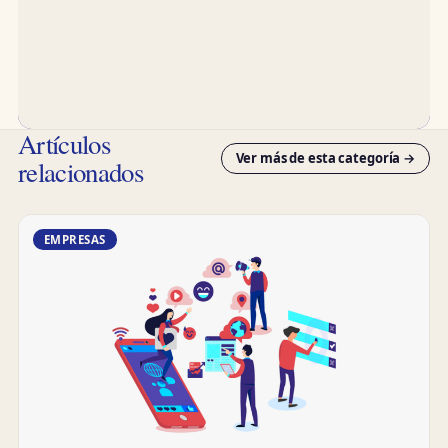
Artículos
Ver más de esta categoría →
relacionados
EMPRESAS