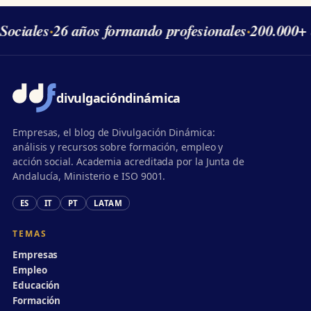
Sociales
·
26 años formando profesionales
·
200.000+ 
divulgación
dinámica
Empresas, el blog de Divulgación Dinámica:
análisis y recursos sobre formación, empleo y
acción social. Academia acreditada por la Junta de
Andalucía, Ministerio e ISO 9001.
ES
IT
PT
LATAM
TEMAS
Empresas
Empleo
Educación
Formación