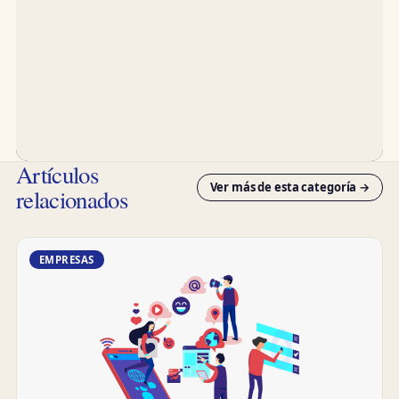
Artículos
Ver más de esta categoría →
relacionados
EMPRESAS