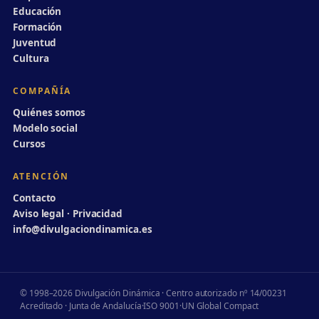
Educación
Formación
Juventud
Cultura
COMPAÑÍA
Quiénes somos
Modelo social
Cursos
ATENCIÓN
Contacto
Aviso legal · Privacidad
info@divulgaciondinamica.es
© 1998–2026 Divulgación Dinámica · Centro autorizado nº 14/00231
Acreditado · Junta de Andalucía
·
ISO 9001
·
UN Global Compact