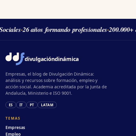
Sociales
·
26 años formando profesionales
·
200.000+ 
divulgación
dinámica
Empresas, el blog de Divulgación Dinámica:
análisis y recursos sobre formación, empleo y
acción social. Academia acreditada por la Junta de
Andalucía, Ministerio e ISO 9001.
ES
IT
PT
LATAM
TEMAS
Empresas
Empleo