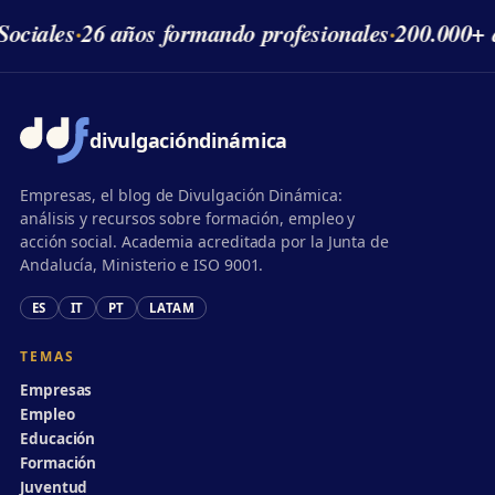
ociales
·
26 años formando profesionales
·
200.000+ 
divulgación
dinámica
Empresas, el blog de Divulgación Dinámica:
análisis y recursos sobre formación, empleo y
acción social. Academia acreditada por la Junta de
Andalucía, Ministerio e ISO 9001.
ES
IT
PT
LATAM
TEMAS
Empresas
Empleo
Educación
Formación
Juventud