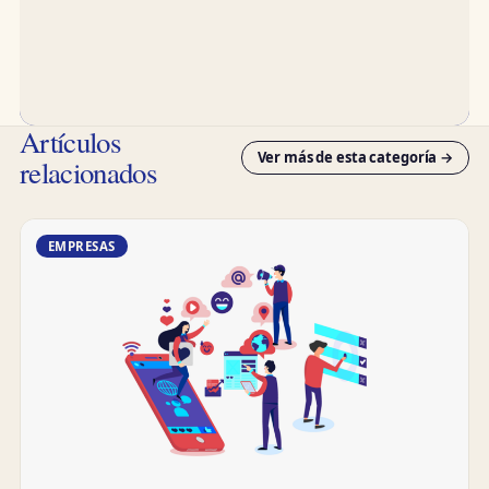
Artículos
Ver más de esta categoría →
relacionados
EMPRESAS