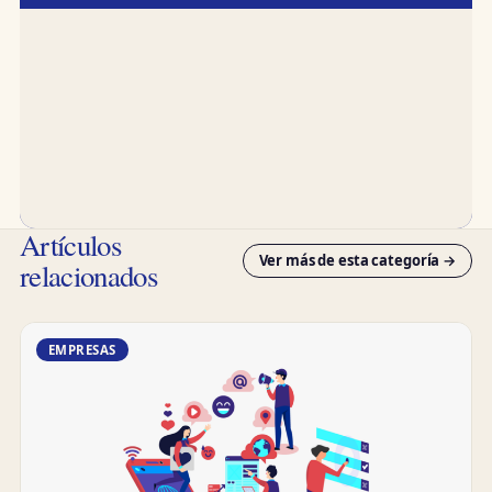
Artículos
Ver más de esta categoría →
relacionados
EMPRESAS