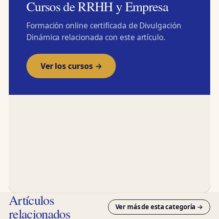
Cursos de RRHH y Empresa
Formación online certificada de Divulgación
Dinámica relacionada con este artículo.
Ver los cursos →
Artículos
Ver más de esta categoría →
relacionados