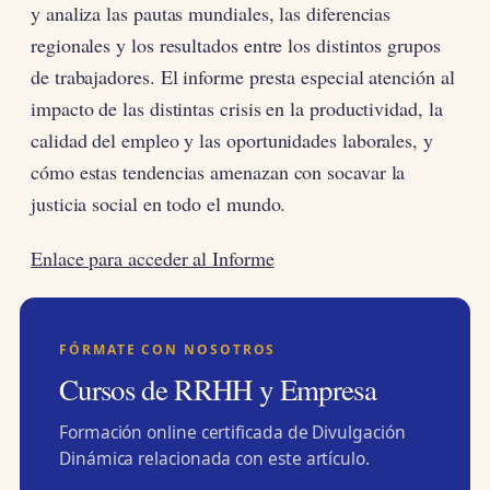
y analiza las pautas mundiales, las diferencias
regionales y los resultados entre los distintos grupos
de trabajadores. El informe presta especial atención al
impacto de las distintas crisis en la productividad, la
calidad del empleo y las oportunidades laborales, y
cómo estas tendencias amenazan con socavar la
justicia social en todo el mundo.
Enlace para acceder al Informe
FÓRMATE CON NOSOTROS
Cursos de RRHH y Empresa
Formación online certificada de Divulgación
Dinámica relacionada con este artículo.