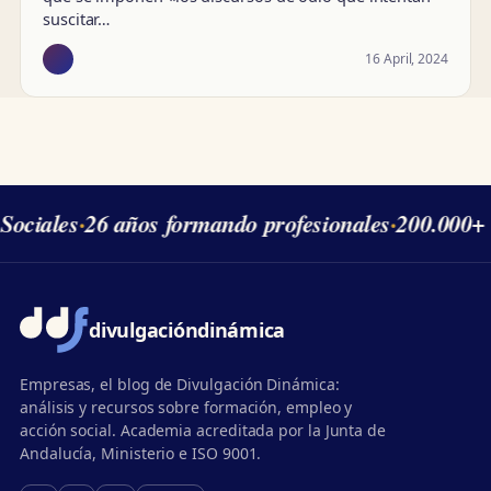
suscitar…
16 April, 2024
Sociales
·
26 años formando profesionales
·
200.000+ 
divulgación
dinámica
Empresas, el blog de Divulgación Dinámica:
análisis y recursos sobre formación, empleo y
acción social. Academia acreditada por la Junta de
Andalucía, Ministerio e ISO 9001.