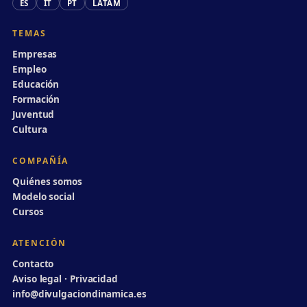
ES
IT
PT
LATAM
TEMAS
Empresas
Empleo
Educación
Formación
Juventud
Cultura
COMPAÑÍA
Quiénes somos
Modelo social
Cursos
ATENCIÓN
Contacto
Aviso legal · Privacidad
info@divulgaciondinamica.es