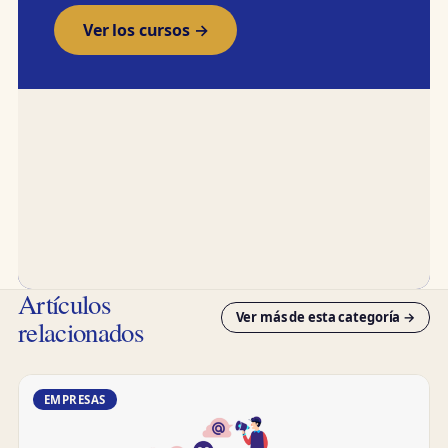
Ver los cursos →
Artículos
Ver más de esta categoría →
relacionados
EMPRESAS