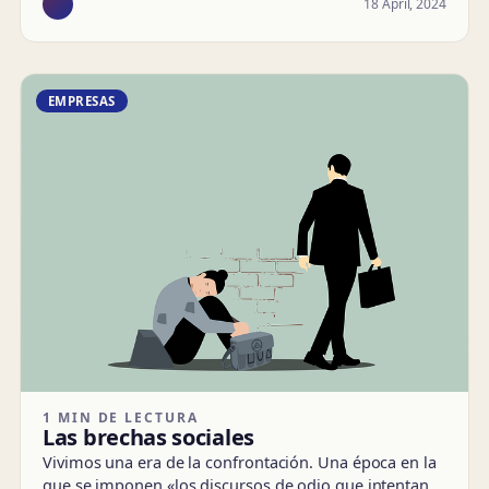
18 April, 2024
EMPRESAS
1 MIN DE LECTURA
Las brechas sociales
Vivimos una era de la confrontación. Una época en la
que se imponen «los discursos de odio que intentan