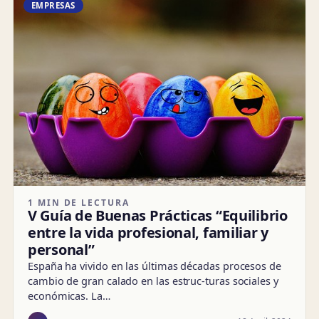
EMPRESAS
1 MIN DE LECTURA
V Guía de Buenas Prácticas “Equilibrio
entre la vida profesional, familiar y
personal”
España ha vivido en las últimas décadas procesos de
cambio de gran calado en las estruc-turas sociales y
económicas. La…