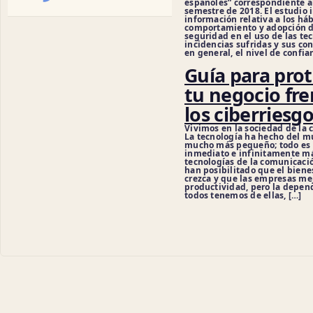
españoles” correspondiente 
semestre de 2018. El estudio 
información relativa a los háb
comportamiento y adopción 
seguridad en el uso de las te
incidencias sufridas y sus co
en general, el nivel de confia
Guía para pro
tu negocio fre
los ciberriesgo
Vivimos en la sociedad de la
La tecnología ha hecho del m
mucho más pequeño; todo es
inmediato e infinitamente más
tecnologías de la comunicació
han posibilitado que el biene
crezca y que las empresas me
productividad, pero la depen
todos tenemos de ellas, […]