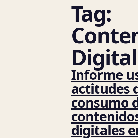
Tag:
Conte
Digita
Informe u
actitudes 
consumo 
contenido
digitales e