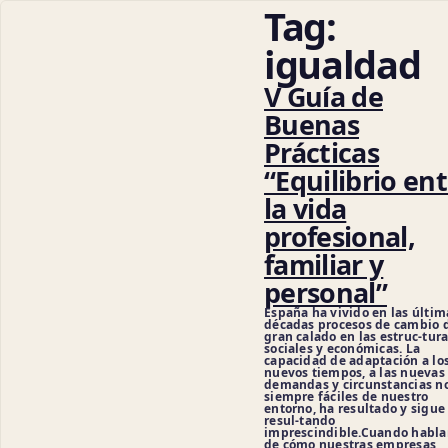
Tag:
igualdad
V Guía de
Buenas
Prácticas
“Equilibrio en
la vida
profesional,
familiar y
personal”
España ha vivido en las últim
décadas procesos de cambio 
gran calado en las estruc-tur
sociales y económicas. La
capacidad de adaptación a lo
nuevos tiempos, a las nuevas
demandas y circunstancias n
siempre fáciles de nuestro
entorno, ha resultado y sigue
resul-tando
imprescindible.Cuando habl
de cómo nuestras empresas