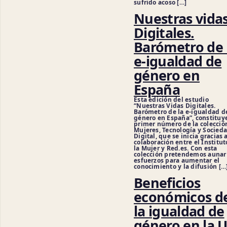
sufrido acoso […]
Nuestras vida
Digitales.
Barómetro de 
e-igualdad de
género en
España
Esta edición del estudio
“Nuestras Vidas Digitales.
Barómetro de la e-igualdad d
género en España”, constituye
primer número de la colecció
Mujeres, Tecnología y Socied
Digital, que se inicia gracias a
colaboración entre el Institut
la Mujer y Red.es. Con esta
colección pretendemos aunar
esfuerzos para aumentar el
conocimiento y la difusión […
Beneficios
económicos d
la igualdad de
género en la U