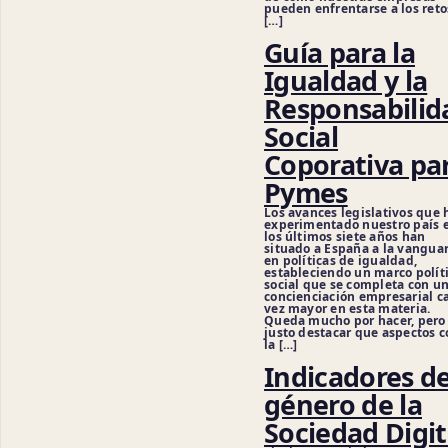
pueden enfrentarse a los reto
[…]
Guía para la
Igualdad y la
Responsabilid
Social
Coporativa pa
Pymes
Los avances legislativos que 
experimentado nuestro país 
los últimos siete años han
situado a España a la vangua
en políticas de igualdad,
estableciendo un marco políti
social que se completa con u
concienciación empresarial c
vez mayor en esta materia.
Queda mucho por hacer, pero
justo destacar que aspectos 
la […]
Indicadores d
género de la
Sociedad Digit