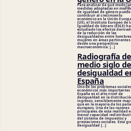
Para analizar de qué modo la
medidas adoptadas en mate
de igualdad de género puede
contribuir al crecimiento
económico en la Unión Europ
(UE), el Instituto Europeo de l
Igualdad de Género (EIGE) ha
estudiado los efectos derivad
de la reducción de las
desigualdades entre hombres
mujeres en áreas pertinentes
desde una perspectiva
macroeconómica: […]
Radiografía d
medio siglo d
desigualdad e
España
Uno de los problemas sociales
económicos más importantes
España es el alto nivel de
desigualdad en la distribució
ingresos, sensiblemente may
que en la mayoría de los país
europeos. Una de las razones
principales de esta realidad e
menor capacidad redistributi
del sistema de impuestos y
prestaciones sociales. Esta gr
desigualdad […]