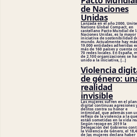
Pacto Mundia
de Naciones
Unidas
Lanzada en el año 2000, Unit
Nations Global Compact, en
castellano Pacto Mundial de l
Naciones Unidas, es la mayor
iniciativa de sostenibilidad d
mundo. Actualmente hay más
19.000 entidades adheridas e
más de 160 países y cuenta c
70 redes locales. En España, 
de 2.100 organizaciones se h
unido a la iniciativa, […]
Violencia digit
de género: un
realidad
invisible
Las mujeres sufren en el plan
digital continuas agresiones 
delitos contra su honor e
intimidad, que además son u
reflejo de la violencia a la qu
están sometidas en la vida re
Según recoge en 2019 la
Delegación del Gobierno cont
la Violencia de Género, el 18,
de las mujeres declara haber