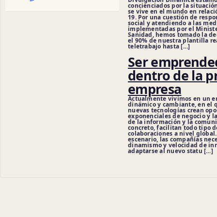
concienciados por la situació
se vive en el mundo en relaci
19. Por una cuestión de respo
social y atendiendo a las med
implementadas por el Ministe
Sanidad, hemos tomado la de
el 90% de nuestra plantilla re
teletrabajo hasta […]
Ser emprende
dentro de la p
empresa
Actualmente vivimos en un e
dinámico y cambiante, en el 
nuevas tecnologías crean op
exponenciales de negocio y la
de la información y la comuni
concreto, facilitan todo tipo d
colaboraciones a nivel global.
escenario, las compañías nece
dinamismo y velocidad de in
adaptarse al nuevo statu […]