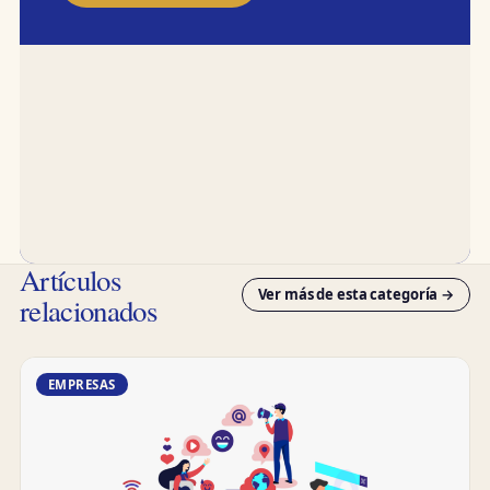
Artículos
Ver más de esta categoría →
relacionados
EMPRESAS