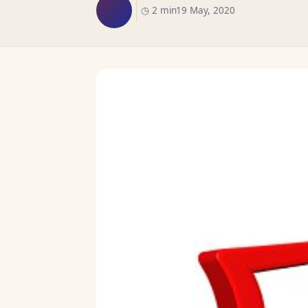
◷ 2 min
19 May, 2020