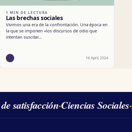
1 MIN DE LECTURA
Las brechas sociales
Vivimos una era de la confrontación. Una época en
la que se imponen «los discursos de odio que
intentan suscitar…
16 April, 2024
e satisfacción
·
Ciencias Sociales
·
2