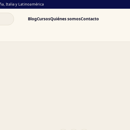
a, Italia y Latinoamérica
Blog
Cursos
Quiénes somos
Contacto