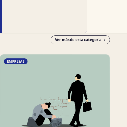
Ver más de esta categoría →
EMPRESAS