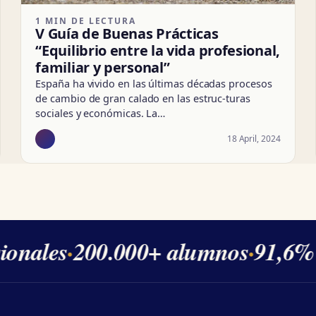
1 MIN DE LECTURA
V Guía de Buenas Prácticas
“Equilibrio entre la vida profesional,
familiar y personal”
España ha vivido en las últimas décadas procesos
de cambio de gran calado en las estruc-turas
sociales y económicas. La…
18 April, 2024
onales
·
200.000+ alumnos
·
91,6% d