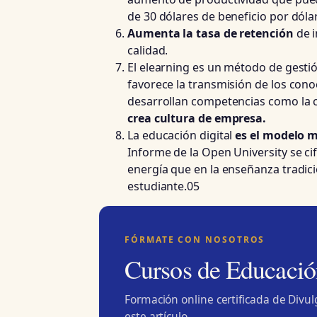
de 30 dólares de beneficio por dóla
Aumenta la tasa de retención
de i
calidad.
El elearning es un método de gesti
favorece la transmisión de los cono
desarrollan competencias como la c
crea cultura de empresa.
La educación digital
es el modelo 
Informe de la Open University se c
energía que en la enseñanza tradic
estudiante.05
FÓRMATE CON NOSOTROS
Cursos de Educació
Formación online certificada de Divu
este artículo.