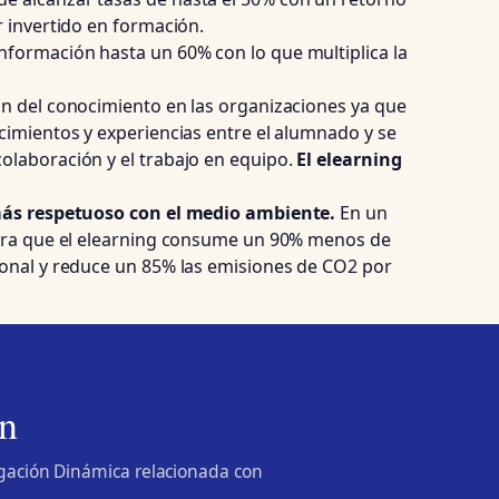
r invertido en formación.
nformación hasta un 60% con lo que multiplica la
ón del conocimiento en las organizaciones ya que
cimientos y experiencias entre el alumnado y se
olaboración y el trabajo en equipo.
El elearning
más respetuoso con el medio ambiente.
En un
ifra que el elearning consume un 90% menos de
ional y reduce un 85% las emisiones de CO2 por
n
lgación Dinámica relacionada con