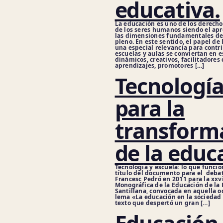
educativa.
La educación es uno de los derech
de los seres humanos siendo el ap
las dimensiones fundamentales de 
pleno. En este sentido, el papel de
una especial relevancia para contri
escuelas y aulas se conviertan en 
dinámicos, creativos, facilitadores 
aprendizajes, promotores […]
Tecnologí
para la
transform
de la educ
Tecnología y escuela: lo que funcio
título del documento para el deba
Francesc Pedró en 2011 para la xx
Monográfica de la Educación de la
Santillana, convocada en aquella o
lema «La educación en la sociedad 
texto que despertó un gran […]