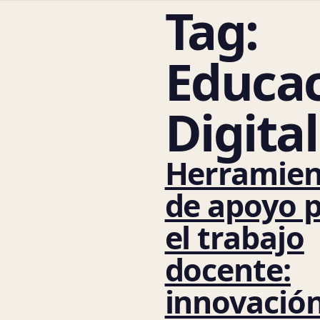
Tag:
Educa
Digital
Herramien
de apoyo 
el trabajo
docente:
innovació