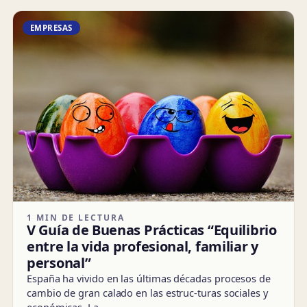
EMPRESAS
1 MIN DE LECTURA
V Guía de Buenas Prácticas “Equilibrio
entre la vida profesional, familiar y
personal”
España ha vivido en las últimas décadas procesos de
cambio de gran calado en las estruc-turas sociales y
económicas. La…