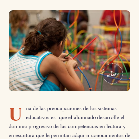
EL
DIARIO
U
na de las preocupaciones de los sistemas
educativos es que el alumnado desarrolle el
dominio progresivo de las competencias en lectura y
en escritura que le permitan adquirir conocimientos de