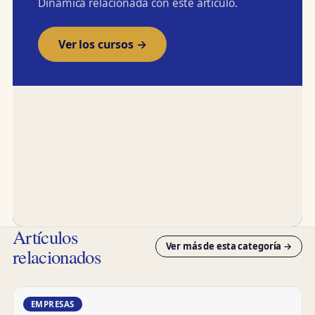
Dinámica relacionada con este artículo.
Ver los cursos →
Artículos
Ver más de esta categoría →
relacionados
EMPRESAS