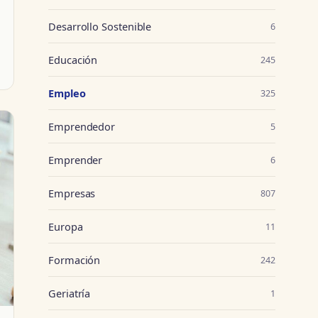
Desarrollo Sostenible
6
Educación
245
Empleo
325
Emprendedor
5
Emprender
6
Empresas
807
Europa
11
Formación
242
Geriatría
1