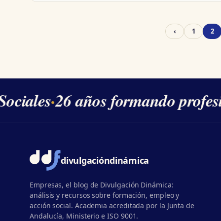
‹
1
2
ciales
·
26 años formando profesio
divulgación
dinámica
Empresas, el blog de Divulgación Dinámica:
análisis y recursos sobre formación, empleo y
acción social. Academia acreditada por la Junta de
Andalucía, Ministerio e ISO 9001.