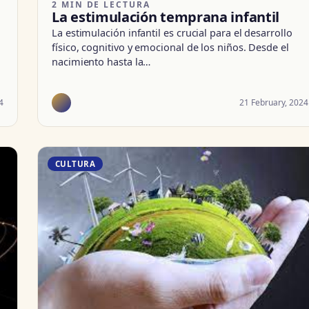
2 MIN DE LECTURA
La estimulación temprana infantil
La estimulación infantil es crucial para el desarrollo
físico, cognitivo y emocional de los niños. Desde el
nacimiento hasta la…
4
21 February, 2024
CULTURA