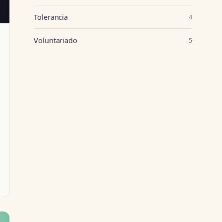
Tolerancia
4
Voluntariado
5