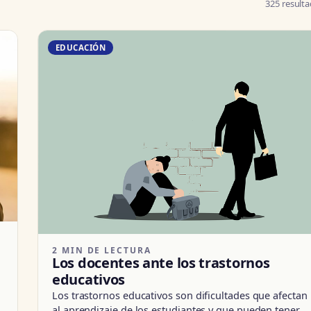
325 result
EDUCACIÓN
2 MIN DE LECTURA
Los docentes ante los trastornos
educativos
Los trastornos educativos son dificultades que afectan
al aprendizaje de los estudiantes y que pueden tener