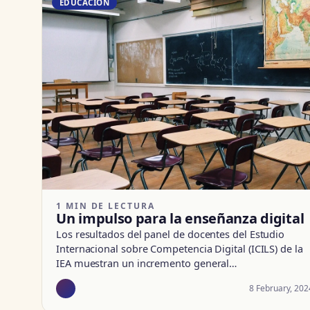
EDUCACIÓN
1 MIN DE LECTURA
Un impulso para la enseñanza digital
Los resultados del panel de docentes del Estudio
Internacional sobre Competencia Digital (ICILS) de la
IEA muestran un incremento general…
8 February, 202