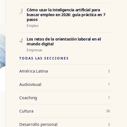
3
Cómo usar la inteligencia artificial para
buscar empleo en 2026: guía práctica en 7
pasos
Empleo
4
Los retos de la orientación laboral en el
mundo digital
Empresas
TODAS LAS SECCIONES
América Latina
2
Audiovisual
1
Coaching
1
Cultura
30
Desarrollo personal
2