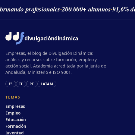
ormando profesionales
·
200.000+ alumnos
·
91,6% de 
divulgación
dinámica
Empresas, el blog de Divulgación Dinámica:
análisis y recursos sobre formación, empleo y
acción social. Academia acreditada por la Junta de
Andalucía, Ministerio e ISO 9001.
ES
IT
PT
LATAM
TEMAS
Empresas
Empleo
Educación
Formación
Juventud