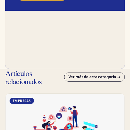
Artículos
Ver más de esta categoría →
relacionados
EMPRESAS