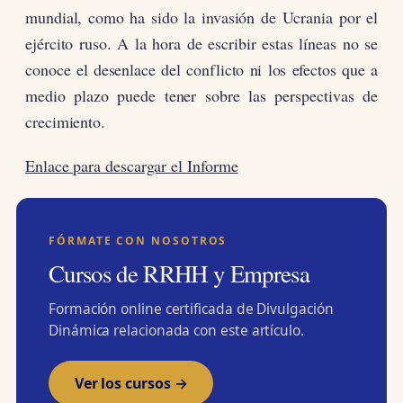
mundial, como ha sido la invasión de Ucrania por el
ejército ruso. A la hora de escribir estas líneas no se
conoce el desenlace del conflicto ni los efectos que a
medio plazo puede tener sobre las perspectivas de
crecimiento.
Enlace para descargar el Informe
FÓRMATE CON NOSOTROS
Cursos de RRHH y Empresa
Formación online certificada de Divulgación
Dinámica relacionada con este artículo.
Ver los cursos →