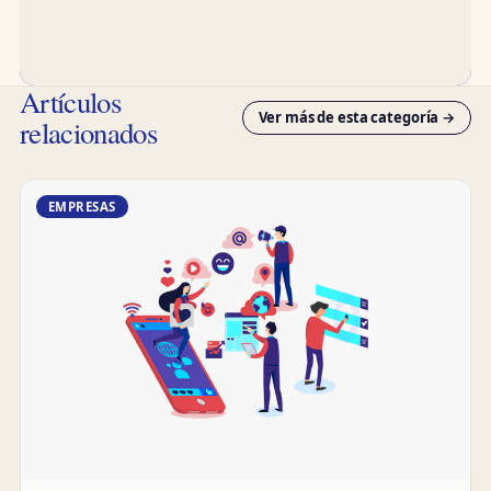
Artículos
Ver más de esta categoría →
relacionados
EMPRESAS